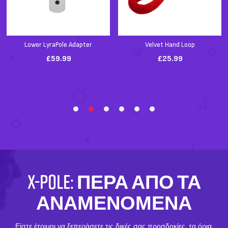
X-POLE: ΠΈΡΑ ΑΠΌ ΤΑ
ΑΝΑΜΕΝΌΜΕΝΑ
Είστε έτοιμοι να ξεπεράσετε τις δικές σας προσδοκίες, τα όρια,