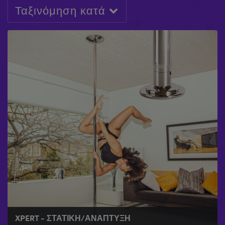
Ταξινόμηση κατά
XPERT - ΣΤΑΤΙΚΉ/ΑΝΆΠΤΥΞΗ