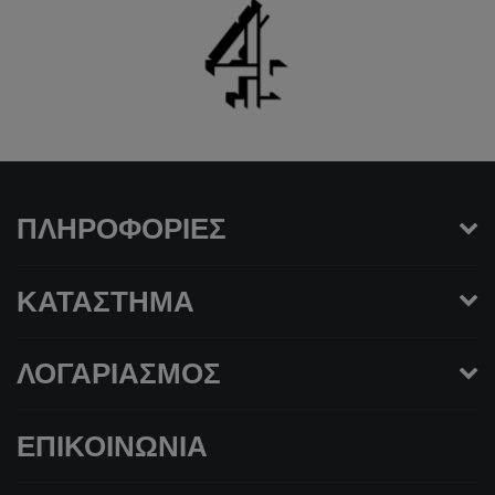
ΠΛΗΡΟΦΟΡΊΕΣ
ΚΑΤΆΣΤΗΜΑ
ΛΟΓΑΡΙΑΣΜΌΣ
ΕΠΙΚΟΙΝΩΝΊΑ