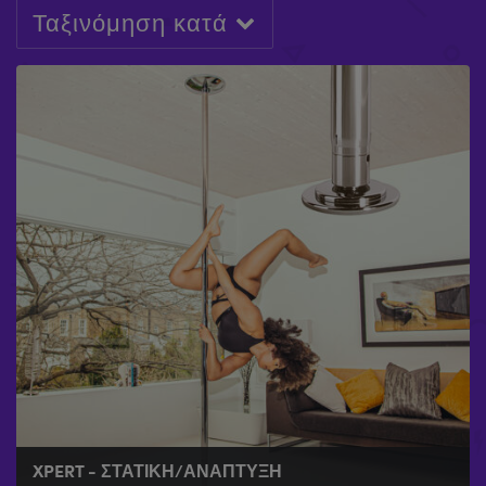
Ταξινόμηση κατά
XPERT - ΣΤΑΤΙΚΉ/ΑΝΆΠΤΥΞΗ