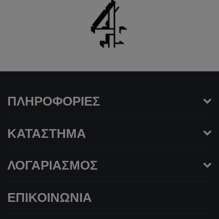
ΠΛΗΡΟΦΟΡΊΕΣ
ΚΑΤΆΣΤΗΜΑ
ΛΟΓΑΡΙΑΣΜΌΣ
ΕΠΙΚΟΙΝΩΝΊΑ