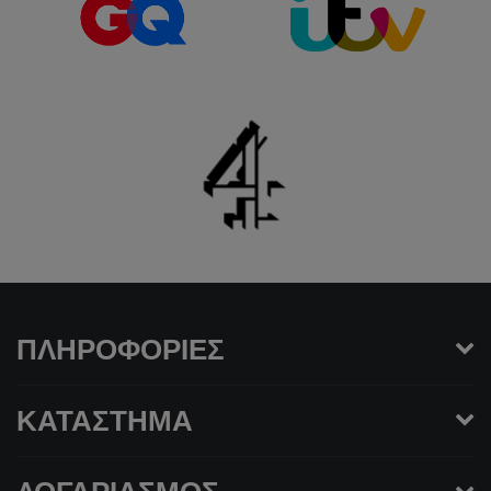
ΠΛΗΡΟΦΟΡΊΕΣ
ΚΑΤΆΣΤΗΜΑ