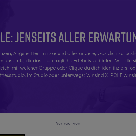
LE: JENSEITS ALLER ERWART
nzen, Ängste, Hemmnisse und alles andere, was dich zurückhält,
uns stets, dir das bestmögliche Erlebnis zu bieten. Wir alle si
ch, mit welcher Gruppe oder Clique du dich identifizierst oder
itnessstudio, im Studio oder unterwegs: Wir sind X-POLE wir s
Vertraut von