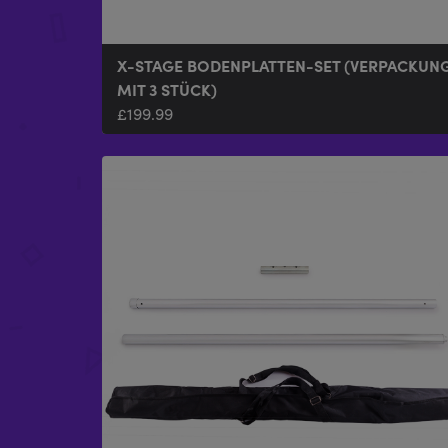
X-STAGE BODENPLATTEN-SET (VERPACKUN
MIT 3 STÜCK)
£
199.99