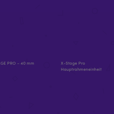
AGE PRO – 40 mm
X-Stage Pro
Hauptrahmeneinheit