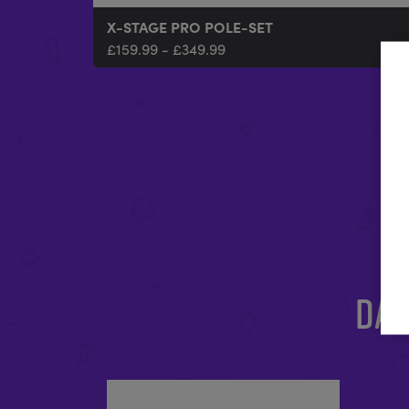
X-STAGE PRO POLE-SET
£
159.99
-
£
349.99
DAS