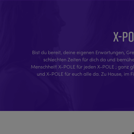
X-PO
Bist du bereit, deine eigenen Erwartungen, Gre
schlechten Zeiten für dich da und bemühen 
Menschheit! X-POLE für jeden X-POLE ; ganz glei
und X-POLE für euch alle da. Zu Hause, im F