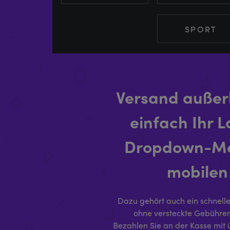
SPORT
Versand außerh
einfach Ihr 
Dropdown-Men
mobilen
Dazu gehört auch ein schneller
ohne versteckte Gebühren 
Bezahlen Sie an der Kasse mit 