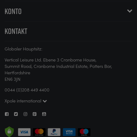
KONTO
KONTAKT
Globaler Hauptsitz:
Vertical Leisure Ltd. Ebene 3 Cranborne House,
Summit Road, Cranborne Industrial Estate, Potters Bar,
Hertfordshire
EN6 3JN
0044 (0)208 449 4400
Xpole international