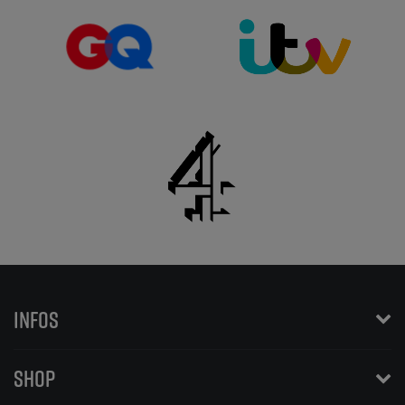
INFOS
SHOP