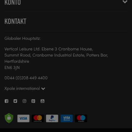
KONTO
KONTAKT
Globaler Hauptsitz:
Vertical Leisure Ltd. Ebene 3 Cranborne House,
Summit Road, Cranborne Industrial Estate, Potters Bar,
Hertfordshire
EN6 3JN
0044 (0)208 449 4400
Xpole international