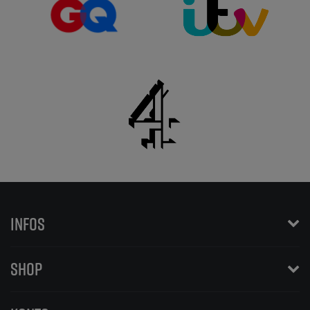
INFOS
SHOP