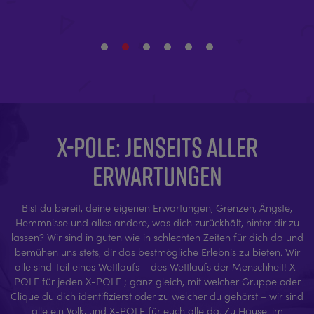
X-POLE: JENSEITS ALLER
ERWARTUNGEN
Bist du bereit, deine eigenen Erwartungen, Grenzen, Ängste,
Hemmnisse und alles andere, was dich zurückhält, hinter dir zu
lassen? Wir sind in guten wie in schlechten Zeiten für dich da und
bemühen uns stets, dir das bestmögliche Erlebnis zu bieten. Wir
alle sind Teil eines Wettlaufs – des Wettlaufs der Menschheit! X-
POLE für jeden X-POLE ; ganz gleich, mit welcher Gruppe oder
Clique du dich identifizierst oder zu welcher du gehörst – wir sind
alle ein Volk, und X-POLE für euch alle da. Zu Hause, im