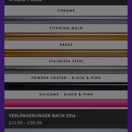
VERLÄNGERUNGEN NACH 2014
£
13.99
-
£
99.99