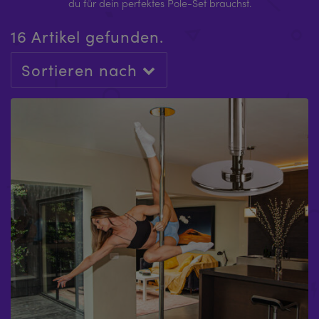
du für dein perfektes Pole-Set brauchst.
16 Artikel gefunden.
Sortieren nach