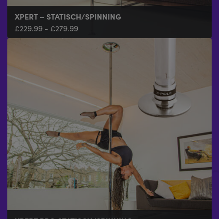
XPERT – STATISCH/SPINNING
£
229.99
-
£
279.99