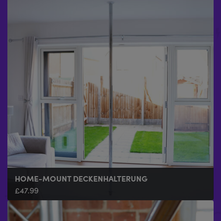
HOME-MOUNT DECKENHALTERUNG
£
47.99