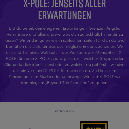
X-POLE: JENSEITS ALLER
ERWARTUNGEN
Bist du bereit, deine eigenen Erwartungen, Grenzen, Ängste,
Hemmnisse und alles andere, was dich zurückhält, hinter dir zu
lassen? Wir sind in guten wie in schlechten Zeiten für dich da und
bemühen uns stets, dir das bestmögliche Erlebnis zu bieten. Wir
alle sind Teil eines Wettlaufs – des Wettlaufs der Menschheit! X-
POLE für jeden X-POLE ; ganz gleich, mit welcher Gruppe oder
Clique du dich identifizierst oder zu welcher du gehörst – wir sind
alle ein Volk, und X-POLE für euch alle da. Zu Hause, im
Fitnessstudio, im Studio oder unterwegs: Wir sind X-POLE wir
sind hier, um „Beyond The Expected“ zu gehen.
Vertraut von