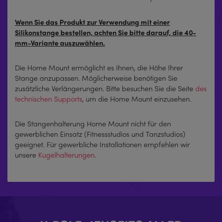
Wenn Sie das Produkt zur Verwendung mit einer
Silikonstange bestellen, achten Sie bitte darauf, die 40-
mm-Variante auszuwählen.
Die Home Mount ermöglicht es Ihnen, die Höhe Ihrer
Stange anzupassen. Möglicherweise benötigen Sie
zusätzliche Verlängerungen. Bitte besuchen Sie die Seite
des
technischen Supports
, um die Home Mount einzusehen.
Die Stangenhalterung Home Mount nicht für den
gewerblichen Einsatz (Fitnessstudios und Tanzstudios)
geeignet. Für gewerbliche Installationen empfehlen wir
unsere
Kugelhalterungen
.