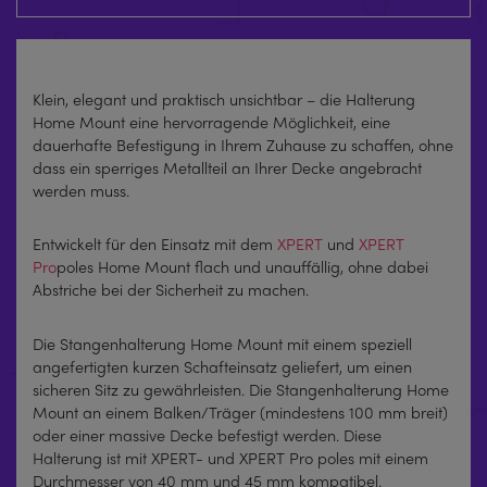
Klein, elegant und praktisch unsichtbar – die Halterung
Home Mount eine hervorragende Möglichkeit, eine
dauerhafte Befestigung in Ihrem Zuhause zu schaffen, ohne
dass ein sperriges Metallteil an Ihrer Decke angebracht
werden muss.
Entwickelt für den Einsatz mit dem
XPERT
und
XPERT
Pro
poles Home Mount flach und unauffällig, ohne dabei
Abstriche bei der Sicherheit zu machen.
Die Stangenhalterung Home Mount mit einem speziell
angefertigten kurzen Schafteinsatz geliefert, um einen
sicheren Sitz zu gewährleisten. Die Stangenhalterung Home
Mount an einem Balken/Träger (mindestens 100 mm breit)
oder einer massive Decke befestigt werden. Diese
Halterung ist mit XPERT- und XPERT Pro poles mit einem
Durchmesser von 40 mm und 45 mm kompatibel.