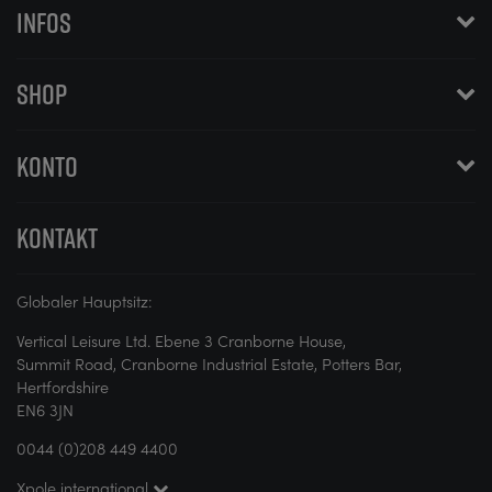
INFOS
SHOP
KONTO
KONTAKT
Globaler Hauptsitz:
Vertical Leisure Ltd. Ebene 3 Cranborne House,
Summit Road, Cranborne Industrial Estate, Potters Bar,
Hertfordshire
EN6 3JN
0044 (0)208 449 4400
Xpole international