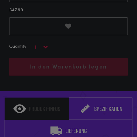
£
47.99
In den Warenkorb legen
PRODUKT-INFOS
SPEZIFIKATION
LIEFERUNG