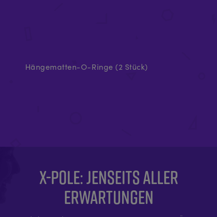
Hängematten-O-Ringe (2 Stück)
Ob
X-POLE: JENSEITS ALLER
ERWARTUNGEN