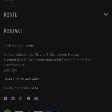
KONTO
KONTAKT
Globaler Hauptsitz:
Vertical Leisure Ltd. Ebene 3 Cranborne House,
Summit Road, Cranborne Industrial Estate, Potters Bar,
Hertfordshire
EN6 3JN
0044 (0)208 449 4400
Xpole international