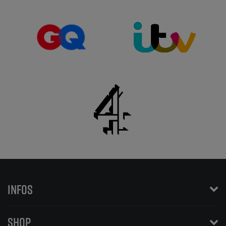
INFOS
SHOP