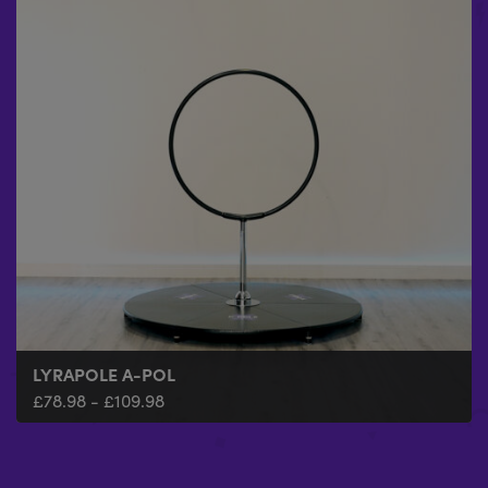
LYRAPOLE A-POL
£
78.98
-
£
109.98