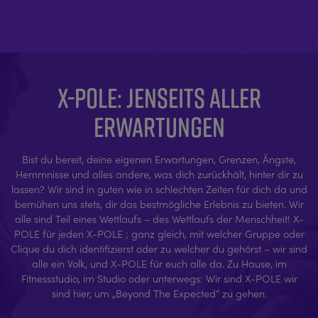
X-POLE: JENSEITS ALLER
ERWARTUNGEN
Bist du bereit, deine eigenen Erwartungen, Grenzen, Ängste,
Hemmnisse und alles andere, was dich zurückhält, hinter dir zu
lassen? Wir sind in guten wie in schlechten Zeiten für dich da und
bemühen uns stets, dir das bestmögliche Erlebnis zu bieten. Wir
alle sind Teil eines Wettlaufs – des Wettlaufs der Menschheit! X-
POLE für jeden X-POLE ; ganz gleich, mit welcher Gruppe oder
Clique du dich identifizierst oder zu welcher du gehörst – wir sind
alle ein Volk, und X-POLE für euch alle da. Zu Hause, im
Fitnessstudio, im Studio oder unterwegs: Wir sind X-POLE wir
sind hier, um „Beyond The Expected“ zu gehen.