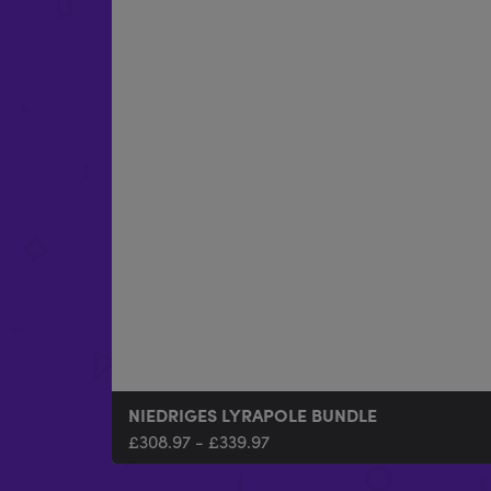
NIEDRIGES LYRAPOLE BUNDLE
£
308.97
-
£
339.97
LYRAPOLE A-POL