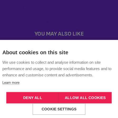
About cookies on this site
We use cookies to collect and analyse information on site
performance and usage, to provide social media features and to
enhance and customise content and advertisements.
Learn more
DENY ALL
ALLOW ALL COOKIES
COOKIE SETTINGS