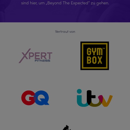
sind hier, um „Beyond The Expected“ zu gehen.
Vertraut von