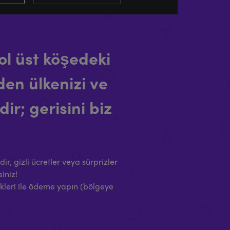
ol üst köşedeki
en ülkenizi ve
ir; gerisini biz
dir, gizli ücretler veya sürprizler
iniz!
kleri ile ödeme yapın (bölgeye