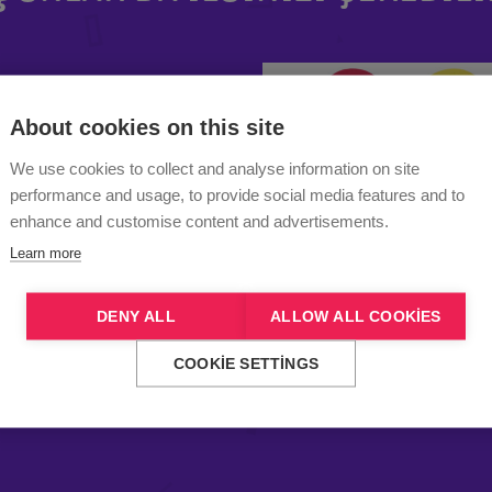
About cookies on this site
We use cookies to collect and analyse information on site
performance and usage, to provide social media features and to
enhance and customise content and advertisements.
Learn more
DENY ALL
ALLOW ALL COOKIES
COOKIE SETTINGS
an Hamak Bağlantısı -
Aerial Tape
(Beyaz)