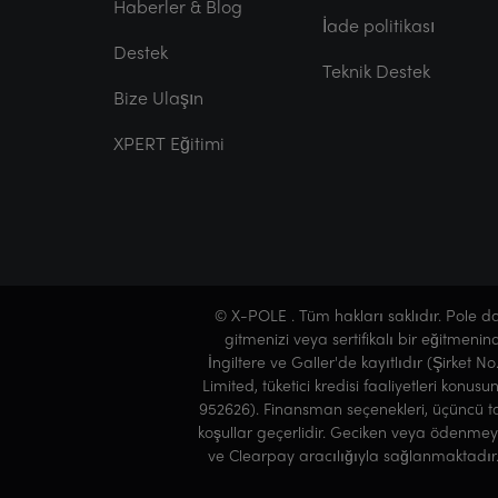
Haberler & Blog
İade politikası
Destek
Teknik Destek
Bize Ulaşın
XPERT Eğitimi
© X-POLE . Tüm hakları saklıdır. Pole 
gitmenizi veya sertifikalı bir eğitmeni
İngiltere ve Galler'de kayıtlıdır (Şirket N
Limited, tüketici kredisi faaliyetleri kon
952626). Finansman seçenekleri, üçüncü tar
koşullar geçerlidir. Geciken veya ödenmeyen
ve Clearpay aracılığıyla sağlanmaktadır. 