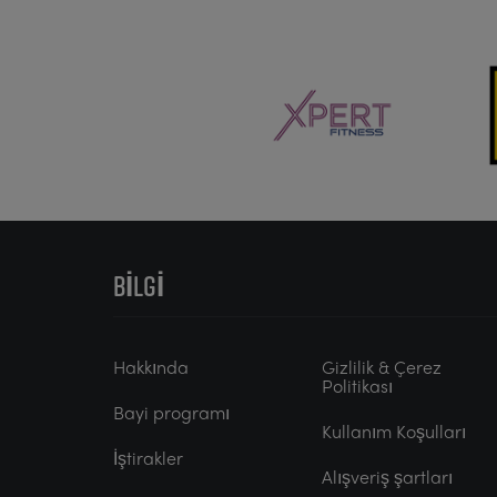
BILGI
Hakkında
Gizlilik & Çerez
Politikası
Bayi programı
Kullanım Koşulları
İştirakler
Alışveriş şartları