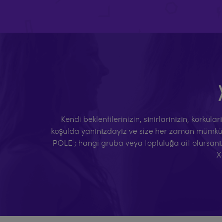
Kendi beklentilerinizin, sınırlarınızın, korkul
koşulda yanınızdayız ve size her zaman mümkün o
POLE ; hangi gruba veya topluluğa ait olursanı
X