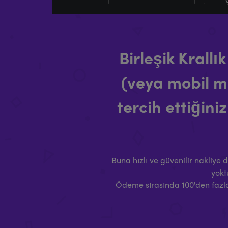
Birleşik Krall
(veya mobil m
tercih ettiğini
Buna hızlı ve güvenilir nakliye da
yokt
Ödeme sırasında 100'den fazla