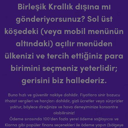
Birleşik Krallık dışına mı
gönderiyorsunuz? Sol üst
köşedeki (veya mobil menünün
altındaki) açılır menüden
ülkenizi ve tercih ettiğiniz para
birimini seçmeniz yeterlidir;
gerisini biz hallederiz.
Buna hızlı ve güvenilir nakliye dahildir. Fiyatlara sinir bozucu
ithalat vergileri ve harçları dahildir, gizli ücretler veya sürprizler
yoktur, böylece direğinize ve hava deneyiminize konsantre
olabilirsiniz!
Ödeme sırasında 100'den fazla yerel ödeme sağlayıcısı ve
Klarna gibi popüler finans seçenekleri ile ödeme yapın (bölgeye