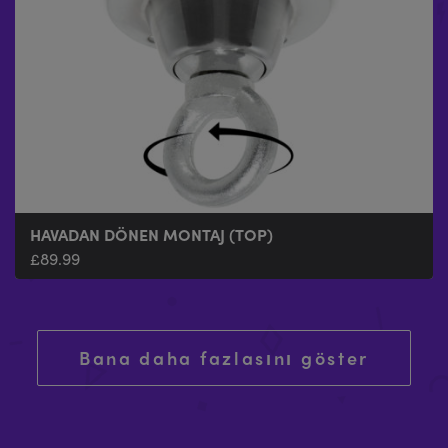
HAVADAN DÖNEN MONTAJ (TOP)
£
89.99
Bana daha fazlasını göster