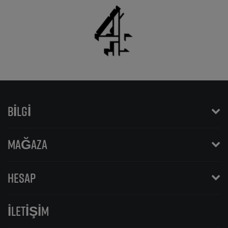
BILGI
MAĞAZA
HESAP
İLETIŞIM