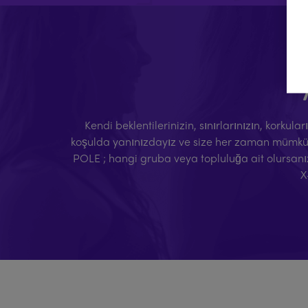
Kendi beklentilerinizin, sınırlarınızın, korkul
koşulda yanınızdayız ve size her zaman mümkün o
POLE ; hangi gruba veya topluluğa ait olursanı
X