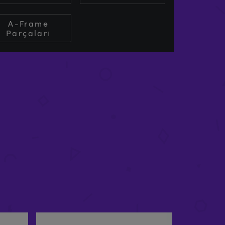
A-Frame
Parçaları