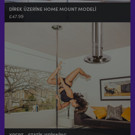
DIREK ÜZERINE HOME MOUNT MODELI
£
47.99
XPERT - STATIK/SPINNING