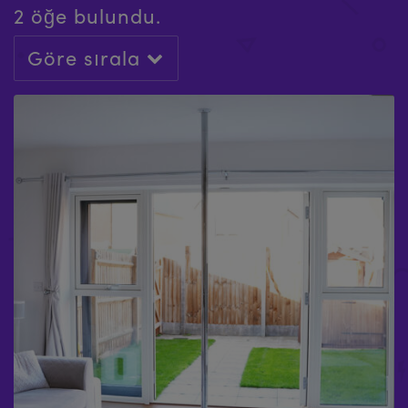
2 öğe bulundu.
Göre sırala