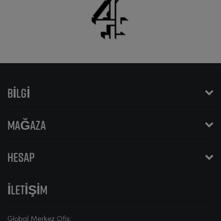
BILGI
MAĞAZA
HESAP
İLETIŞIM
Global Merkez Ofis: