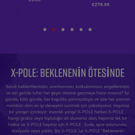
X-POLE: BEKLENENIN ÖTESINDE
Kendi beklentilerinizin, sınırlarınızın, korkularınızın, engellerinizin
ve sizi geride tutan her şeyin ötesine geçmeye hazır mısınız? İyi
günde, kötü günde, her koşulda yanınızdayız ve size her zaman
mümkün olan en iyi deneyimi sunmak için çabalıyoruz. Hepimiz
bir yarışın içindeyiz: insanlık yarışı! X-POLE herkes X-POLE ;
hangi gruba veya topluluğa ait olursanız olun, hepimiz tek bir
halkız ve X-POLE hepiniz için X-POLE . Evde, spor salonunda,
stüdyoda veya yolda: Biz X-POLE ’uz X-POLE “Beklenenin