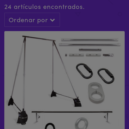
24 artículos encontrados.
Ordenar por