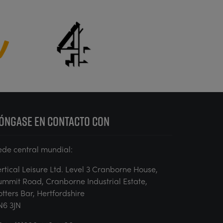
ÓNGASE EN CONTACTO CON
ede central mundial:
ertical Leisure Ltd. Level 3 Cranborne House,
ummit Road, Cranborne Industrial Estate,
otters Bar, Hertfordshire
N6 3JN