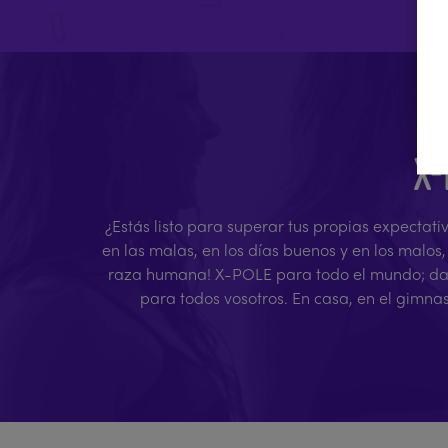
X-
¿Estás listo para superar tus propias expectati
en las malas, en los días buenos y en los malos
raza humana! X-POLE para todo el mundo; da ig
para todos vosotros. En casa, en el gimna