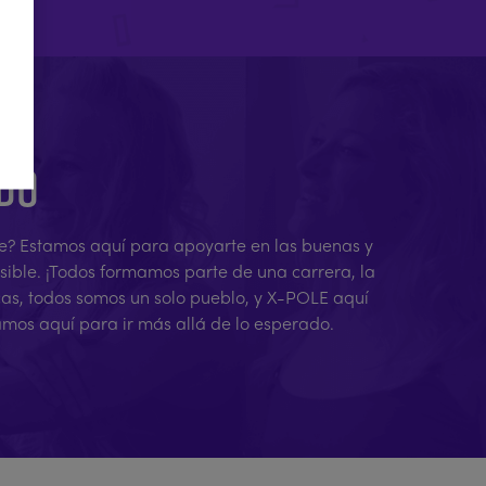
ADO
rene? Estamos aquí para apoyarte en las buenas y
osible. ¡Todos formamos parte de una carrera, la
cas, todos somos un solo pueblo, y X-POLE aquí
amos aquí para ir más allá de lo esperado.