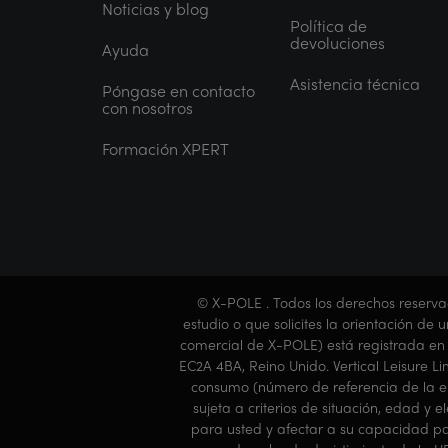
Noticias y blog
Política de
devoluciones
Ayuda
Asistencia técnica
Póngase en contacto
con nosotros
Formación XPERT
© X-POLE . Todos los derechos reserva
estudio o que solicites la orientación de 
comercial de X-POLE) está registrada en I
EC2A 4BA, Reino Unido. Vertical Leisure L
consumo (número de referencia de la emp
sujeta a criterios de situación, edad y
para usted y afectar a su capacidad par