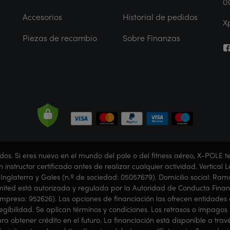
0
Accesorios
Historial de pedidos
X
Piezas de recambio
Sobre Finanzas
dos. Si eres nuevo en el mundo del pole o del fitness aéreo, X-POL
un instructor certificado antes de realizar cualquier actividad. Vertica
nglaterra y Gales (n.º de sociedad: 05057679). Domicilio social: Ramo
imited está autorizada y regulada por la Autoridad de Conducta Finan
resa: 952626). Las opciones de financiación las ofrecen entidades cr
 elegibilidad. Se aplican términos y condiciones. Los retrasos o impa
a obtener crédito en el futuro. La financiación está disponible a trav