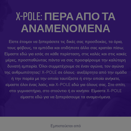
X-POLE: ΠΈΡΑ ΑΠΌ ΤΑ
ΑΝΑΜΕΝΌΜΕΝΑ
Είστε έτοιμοι να ξεπεράσετε τις δικές σας προσδοκίες, τα όρια,
τους φόβους, τα εμπόδια και οτιδήποτε άλλο σας κρατάει πίσω;
Είμαστε εδώ για εσάς σε κάθε περίσταση, στις καλές και στις κακές
μέρες, προσπαθώντας πάντα να σας προσφέρουμε την καλύτερη
δυνατή εμπειρία. Όλοι συμμετέχουμε σε έναν αγώνα, τον αγώνα
της ανθρωπότητας! X-POLE σε όλους· ανεξάρτητα από την ομάδα
ή την παρέα με την οποία ταυτίζεστε ή στην οποία ανήκετε,
είμαστε όλοι ένας λαός, και X-POLE εδώ για όλους σας. Στο σπίτι,
στο γυμναστήριο, στο στούντιο ή εν κινήσει: Είμαστε X-POLE
είμαστε εδώ για να ξεπεράσουμε τα αναμενόμενα.
Εμπιστεύεται από