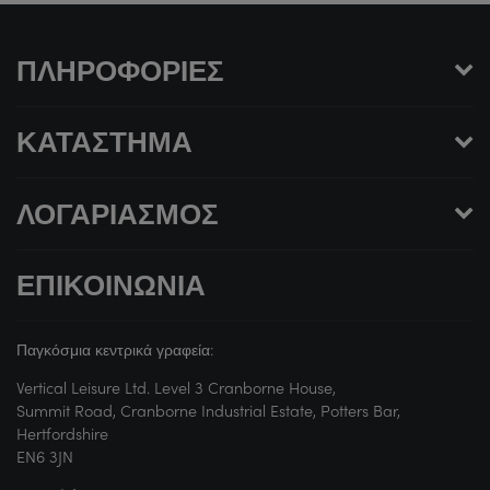
ΠΛΗΡΟΦΟΡΊΕΣ
ΚΑΤΆΣΤΗΜΑ
ΛΟΓΑΡΙΑΣΜΌΣ
ΕΠΙΚΟΙΝΩΝΊΑ
Παγκόσμια κεντρικά γραφεία:
Vertical Leisure Ltd. Level 3 Cranborne House,
Summit Road, Cranborne Industrial Estate, Potters Bar,
Hertfordshire
EN6 3JN