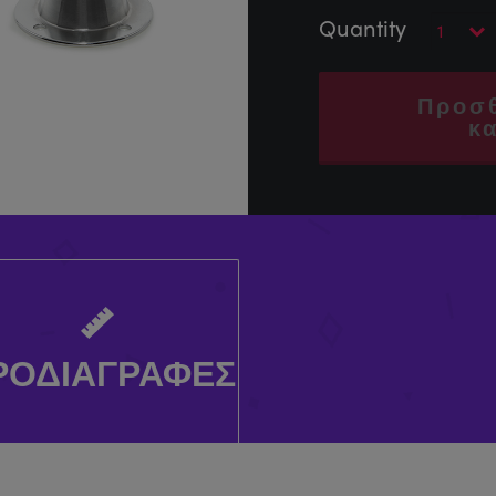
Προσ
κ
ΡΟΔΙΑΓΡΑΦΈΣ