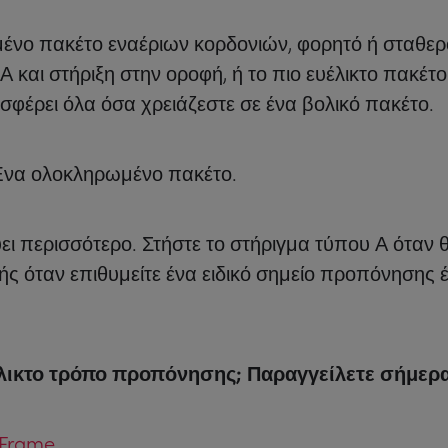
ένο πακέτο εναέριων κορδονιών, φορητό ή σταθερό
 και στήριξη στην οροφή, ή το πιο ευέλικτο πακέτ
σφέρει όλα όσα χρειάζεστε σε ένα βολικό πακέτο.
Ένα ολοκληρωμένο πακέτο.
ι περισσότερο. Στήστε το στήριγμα τύπου Α όταν θ
ς όταν επιθυμείτε ένα ειδικό σημείο προπόνησης έ
υέλικτο τρόπο προπόνησης; Παραγγείλετε σήμερα 
-Frame