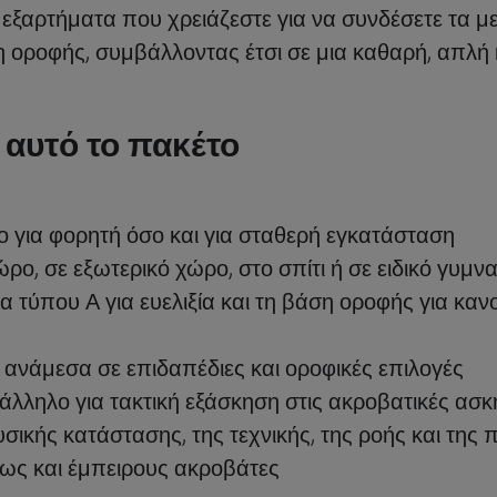
 εξαρτήματα που χρειάζεστε για να συνδέσετε τα μ
η οροφής, συμβάλλοντας έτσι σε μια καθαρή, απλή 
ι αυτό το πακέτο
ο για φορητή όσο και για σταθερή εγκατάσταση
ρο, σε εξωτερικό χώρο, στο σπίτι ή σε ειδικό γυμν
α τύπου Α για ευελιξία και τη βάση οροφής για κ
ε ανάμεσα σε επιδαπέδιες και οροφικές επιλογές
τάλληλο για τακτική εξάσκηση στις ακροβατικές ασκ
υσικής κατάστασης, της τεχνικής, της ροής και της
έως και έμπειρους ακροβάτες