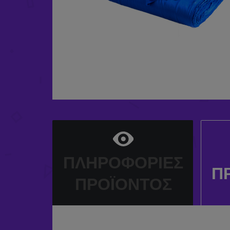
ΠΛΗΡΟΦΟΡΊΕΣ
Π
ΠΡΟΪΌΝΤΟΣ