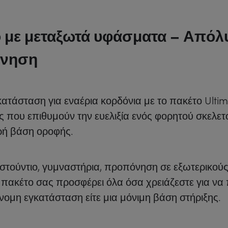
 με μεταξωτά υφάσματα – Απόλυ
όνηση
ατάσταση για εναέρια κορδόνια με το πακέτο Ulti
ς που επιθυμούν την ευελιξία ενός φορητού σκελετ
ρή βάση οροφής.
ς, στούντιο, γυμναστήρια, προπόνηση σε εξωτερικού
ο πακέτο σας προσφέρει όλα όσα χρειάζεστε για να 
όνομη εγκατάσταση είτε μια μόνιμη βάση στήριξης.