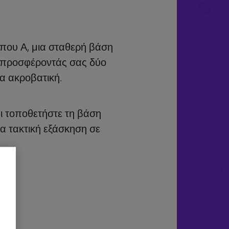
ύπου Α, μια σταθερή βάση
, προσφέροντάς σας δύο
α ακροβατική.
αι τοποθετήστε τη βάση
α τακτική εξάσκηση σε