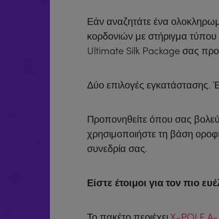
Εάν αναζητάτε ένα ολοκληρωμ
κορδονιών με στήριγμα τύπου Α
Ultimate Silk Package σας προ
Δύο επιλογές εγκατάστασης. 
Προπονηθείτε όπου σας βολεύε
χρησιμοποιήστε τη βάση οροφή
συνεδρία σας.
Είστε έτοιμοι για τον πιο ε
Το πακέτο περιέχει,
X-POLE A