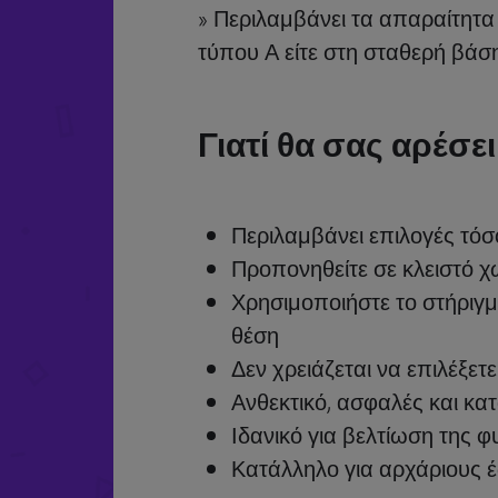
» Περιλαμβάνει τα απαραίτητα
τύπου Α είτε στη σταθερή βάσ
Γιατί θα σας αρέσε
Περιλαμβάνει επιλογές τόσ
Προπονηθείτε σε κλειστό χώ
Χρησιμοποιήστε το στήριγμ
θέση
Δεν χρειάζεται να επιλέξετ
Ανθεκτικό, ασφαλές και κα
Ιδανικό για βελτίωση της φ
Κατάλληλο για αρχάριους 