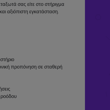
εταξωτά σας είτε στο στήριγμα
και αξιόπιστη εγκατάσταση.
αστήριο
ανονική προπόνηση σε σταθερή
ήσεις
 προόδου