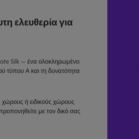
τη ελευθερία για
mate Silk — ένα ολοκληρωμένο
ού τύπου Α και τη δυνατότητα
ς χώρους ή ειδικούς χώρους
προπονηθείτε με τον δικό σας