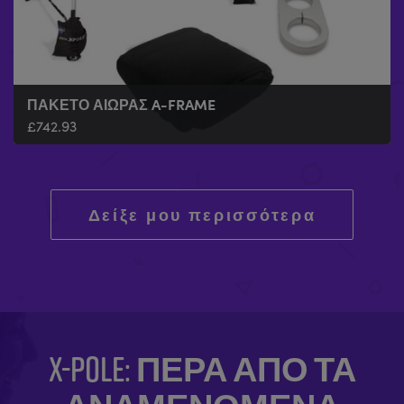
ΠΑΚΈΤΟ ΑΙΏΡΑΣ A-FRAME
£
742.93
Δείξε μου περισσότερα
X-POLE: ΠΈΡΑ ΑΠΌ ΤΑ