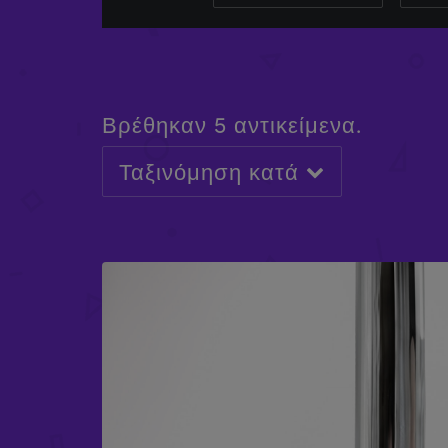
Βρέθηκαν 5 αντικείμενα.
Ταξινόμηση κατά