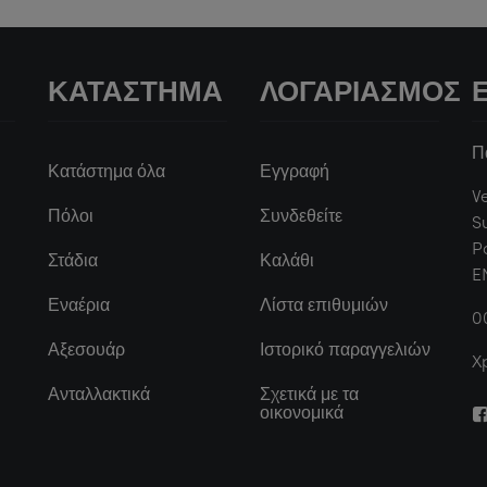
ΚΑΤΆΣΤΗΜΑ
ΛΟΓΑΡΙΑΣΜΌΣ
Π
Κατάστημα όλα
Εγγραφή
V
Πόλοι
Συνδεθείτε
S
P
Στάδια
Καλάθι
E
Εναέρια
Λίστα επιθυμιών
0
Αξεσουάρ
Ιστορικό παραγγελιών
X
Ανταλλακτικά
Σχετικά με τα
οικονομικά