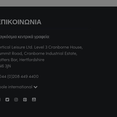
ΕΠΙΚΟΙΝΩΝΊΑ
αγκόσμια κεντρικά γραφεία:
ertical Leisure Ltd. Level 3 Cranborne House,
ummit Road, Cranborne Industrial Estate,
otters Bar, Hertfordshire
N6 3JN
044 (0)208 449 4400
pole international