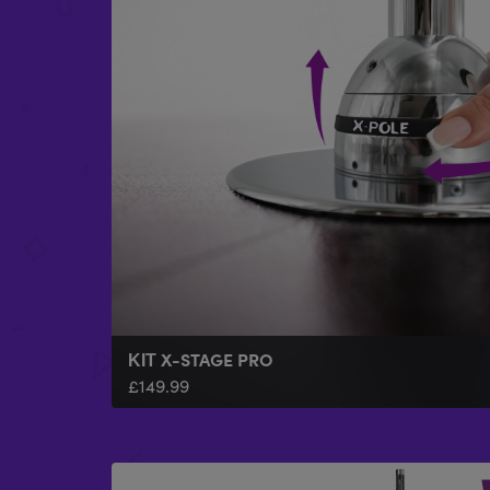
ΚΙΤ X-STAGE PRO
£
149.99