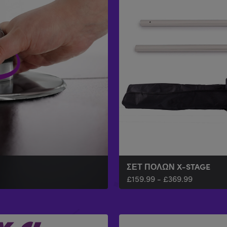
ΣΕΤ ΠΌΛΩΝ X-STAGE
£
159.99
-
£
369.99