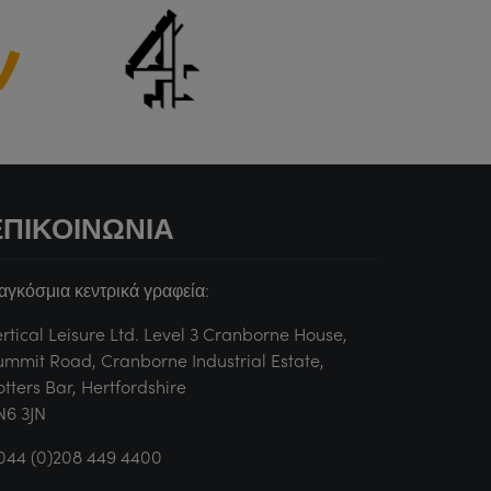
ΕΠΙΚΟΙΝΩΝΊΑ
αγκόσμια κεντρικά γραφεία:
ertical Leisure Ltd. Level 3 Cranborne House,
ummit Road, Cranborne Industrial Estate,
otters Bar, Hertfordshire
N6 3JN
044 (0)208 449 4400