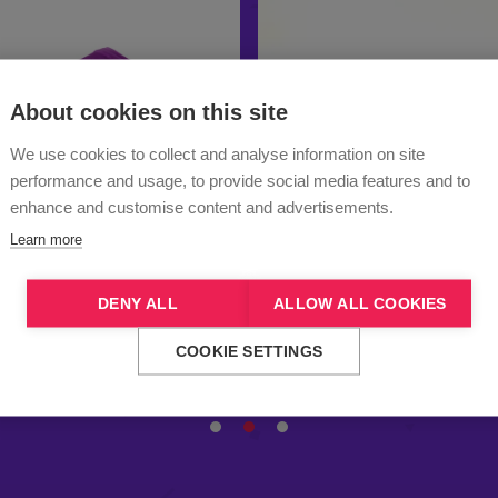
About cookies on this site
We use cookies to collect and analyse information on site
performance and usage, to provide social media features and to
enhance and customise content and advertisements.
Learn more
DENY ALL
ALLOW ALL COOKIES
COOKIE SETTINGS