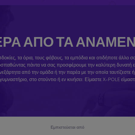
: ΠΈΡΑ ΑΠΌ ΤΑ ΑΝΑΜ
σδοκίες, τα όρια, τους φόβους, τα εμπόδια και οτιδήποτε άλλο 
προσπαθώντας πάντα να σας προσφέρουμε την καλύτερη δυνατή ε
άρτητα από την ομάδα ή την παρέα με την οποία ταυτίζεστε ή σ
 γυμναστήριο, στο στούντιο ή εν κινήσει: Είμαστε X-POLE είμασ
Εμπιστεύεται από