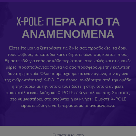
X-POLE: ΠΈΡΑ ΑΠΌ ΤΑ
ΑΝΑΜΕΝΌΜΕΝΑ
Είστε έτοιμοι να ξεπεράσετε τις δικές σας προσδοκίες, τα όρια,
τους φόβους, τα εμπόδια και οτιδήποτε άλλο σας κρατάει πίσω;
Είμαστε εδώ για εσάς σε κάθε περίσταση, στις καλές και στις κακές
μέρες, προσπαθώντας πάντα να σας προσφέρουμε την καλύτερη
δυνατή εμπειρία. Όλοι συμμετέχουμε σε έναν αγώνα, τον αγώνα
της ανθρωπότητας! X-POLE σε όλους· ανεξάρτητα από την ομάδα
ή την παρέα με την οποία ταυτίζεστε ή στην οποία ανήκετε,
είμαστε όλοι ένας λαός, και X-POLE εδώ για όλους σας. Στο σπίτι,
στο γυμναστήριο, στο στούντιο ή εν κινήσει: Είμαστε X-POLE
είμαστε εδώ για να ξεπεράσουμε τα αναμενόμενα.
Εμπιστεύεται από