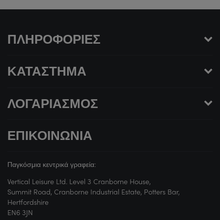
ΠΛΗΡΟΦΟΡΊΕΣ
ΚΑΤΆΣΤΗΜΑ
ΛΟΓΑΡΙΑΣΜΌΣ
ΕΠΙΚΟΙΝΩΝΊΑ
Παγκόσμια κεντρικά γραφεία:
Vertical Leisure Ltd. Level 3 Cranborne House,
Summit Road, Cranborne Industrial Estate, Potters Bar,
Hertfordshire
EN6 3JN