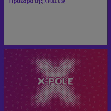
Πρόεδρο της X POLE USA