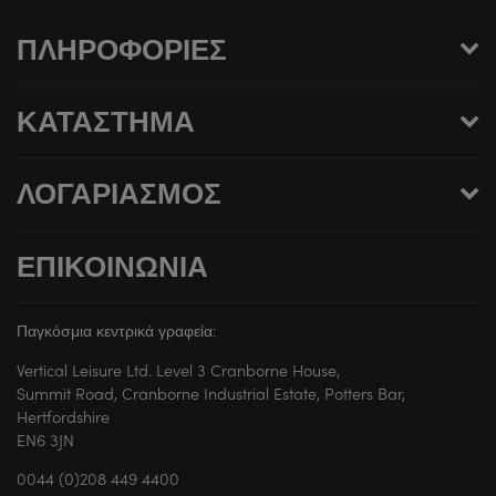
ΠΛΗΡΟΦΟΡΊΕΣ
ΚΑΤΆΣΤΗΜΑ
ΛΟΓΑΡΙΑΣΜΌΣ
ΕΠΙΚΟΙΝΩΝΊΑ
Παγκόσμια κεντρικά γραφεία:
Vertical Leisure Ltd. Level 3 Cranborne House,
Summit Road, Cranborne Industrial Estate, Potters Bar,
Hertfordshire
EN6 3JN
0044 (0)208 449 4400