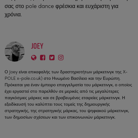
σας στο pole dance φρέσκια και ευχάριστη για
χρόνια.
JOEY
Ο Joey είναι επικεφαλής των δραστηριοτήτων μάρκετινγκ της X-
POLE x-pole.co.uk) στο Ηνωμένο Βασίλειο και την Ευρώπη.
Πρόκειται για έναν έμπειρο επαγγελματία του μάρκετινγκ, ο οποίος
έχει εργαστεί στο παρελθόν σε μερικές από τις μεγαλύτερες
παγκόσμιες μάρκες και σε βραβευμένες εταιρείες μάρκετινγκ. Η
εξειδίκευσή του καλύπτει τους τομείς της δημιουργικής
στρατηγικής, της στρατηγικής μάρκας, του ψηφιακού μάρκετινγκ,
των δημοσίων σχέσεων και των επικοινωνιών μάρκετινγκ.