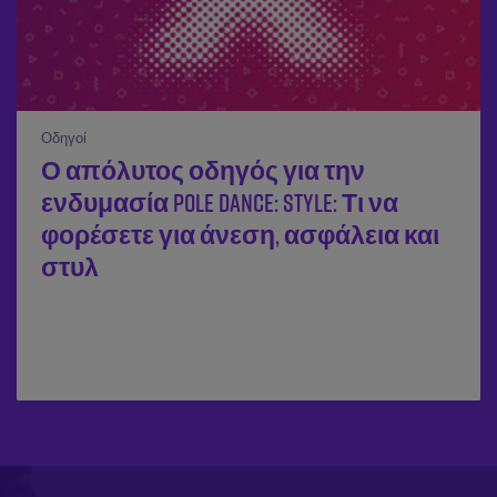
Οδηγοί
Ο απόλυτος οδηγός για την
ενδυμασία Pole Dance: Style: Τι να
φορέσετε για άνεση, ασφάλεια και
στυλ