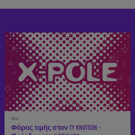
Νέα
Φόρος τιμής στον Ty Knutson –