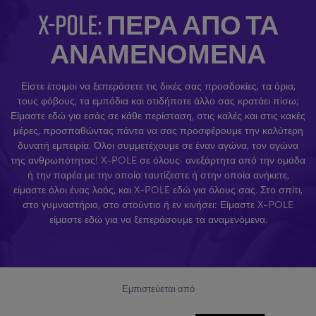
X-POLE: ΠΈΡΑ ΑΠΌ ΤΑ
ΑΝΑΜΕΝΌΜΕΝΑ
Είστε έτοιμοι να ξεπεράσετε τις δικές σας προσδοκίες, τα όρια,
τους φόβους, τα εμπόδια και οτιδήποτε άλλο σας κρατάει πίσω;
Είμαστε εδώ για εσάς σε κάθε περίσταση, στις καλές και στις κακές
μέρες, προσπαθώντας πάντα να σας προσφέρουμε την καλύτερη
δυνατή εμπειρία. Όλοι συμμετέχουμε σε έναν αγώνα, τον αγώνα
της ανθρωπότητας! X-POLE σε όλους· ανεξάρτητα από την ομάδα
ή την παρέα με την οποία ταυτίζεστε ή στην οποία ανήκετε,
είμαστε όλοι ένας λαός, και X-POLE εδώ για όλους σας. Στο σπίτι,
στο γυμναστήριο, στο στούντιο ή εν κινήσει: Είμαστε X-POLE
είμαστε εδώ για να ξεπεράσουμε τα αναμενόμενα.
Εμπιστεύεται από