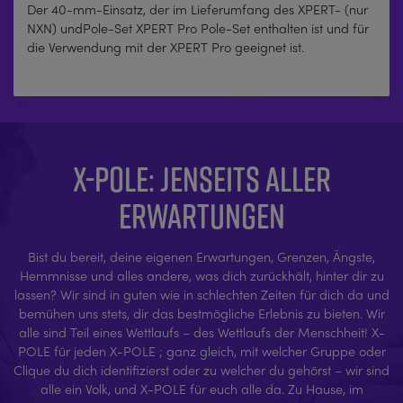
Der 40-mm-Einsatz, der im Lieferumfang des XPERT- (nur
NXN) undPole-Set XPERT Pro Pole-Set enthalten ist und für
die Verwendung mit der XPERT Pro geeignet ist.
X-POLE: JENSEITS ALLER
ERWARTUNGEN
Bist du bereit, deine eigenen Erwartungen, Grenzen, Ängste,
Hemmnisse und alles andere, was dich zurückhält, hinter dir zu
lassen? Wir sind in guten wie in schlechten Zeiten für dich da und
bemühen uns stets, dir das bestmögliche Erlebnis zu bieten. Wir
alle sind Teil eines Wettlaufs – des Wettlaufs der Menschheit! X-
POLE für jeden X-POLE ; ganz gleich, mit welcher Gruppe oder
Clique du dich identifizierst oder zu welcher du gehörst – wir sind
alle ein Volk, und X-POLE für euch alle da. Zu Hause, im