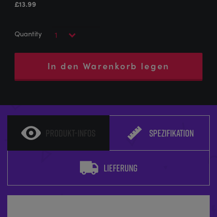
£
13.99
In den Warenkorb legen
PRODUKT-INFOS
SPEZIFIKATION
LIEFERUNG