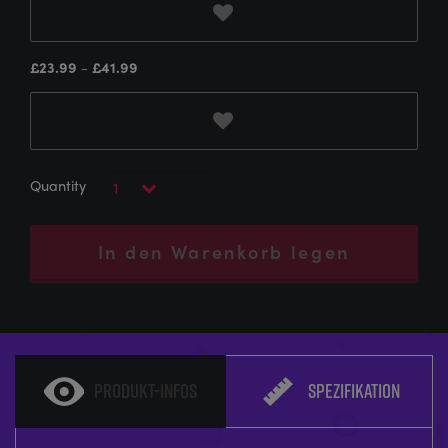
£
23.99
-
£
41.99
In den Warenkorb legen
PRODUKT-INFOS
SPEZIFIKATION