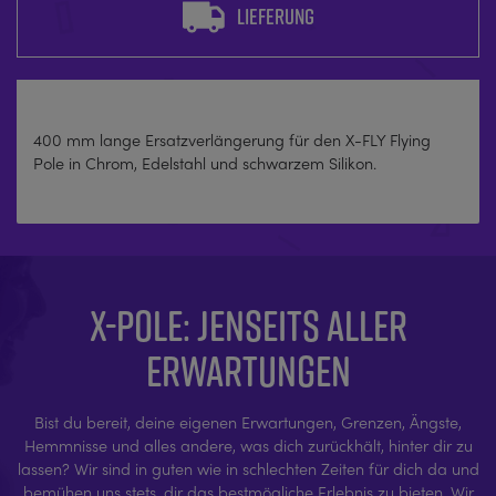
LIEFERUNG
400 mm lange Ersatzverlängerung für den X-FLY Flying
Pole in Chrom, Edelstahl und schwarzem Silikon.
X-POLE: JENSEITS ALLER
ERWARTUNGEN
Bist du bereit, deine eigenen Erwartungen, Grenzen, Ängste,
Hemmnisse und alles andere, was dich zurückhält, hinter dir zu
lassen? Wir sind in guten wie in schlechten Zeiten für dich da und
bemühen uns stets, dir das bestmögliche Erlebnis zu bieten. Wir