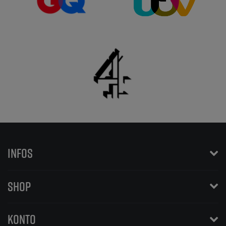
INFOS
SHOP
KONTO