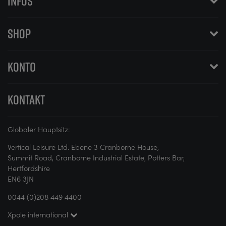
INFOS
SHOP
KONTO
KONTAKT
Globaler Hauptsitz:
Vertical Leisure Ltd. Ebene 3 Cranborne House,
Summit Road, Cranborne Industrial Estate, Potters Bar,
Hertfordshire
EN6 3JN
0044 (0)208 449 4400
Xpole international