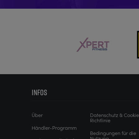
INFOS
Über
Datenschutz & Cooki
Richtlinie
Händler-Programm
Bedingungen für die
Nutzung