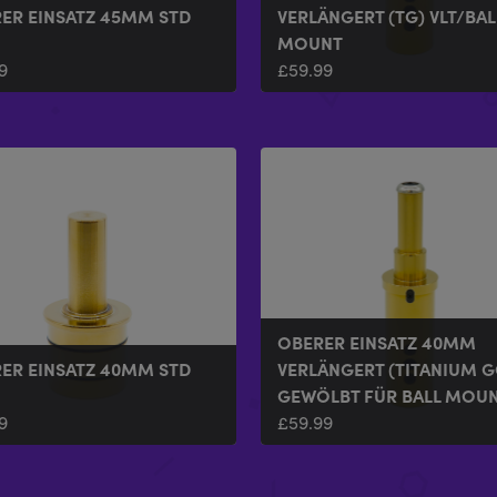
ER EINSATZ 45MM STD
VERLÄNGERT (TG) VLT/BAL
MOUNT
9
£
59.99
OBERER EINSATZ 40MM
ER EINSATZ 40MM STD
VERLÄNGERT (TITANIUM G
GEWÖLBT FÜR BALL MOU
9
£
59.99