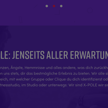
LE: JENSEITS ALLER ERWART
nzen, Ängste, Hemmnisse und alles andere, was dich zurückhält,
uns stets, dir das bestmögliche Erlebnis zu bieten. Wir alle si
ch, mit welcher Gruppe oder Clique du dich identifizierst oder
itnessstudio, im Studio oder unterwegs: Wir sind X-POLE wir s