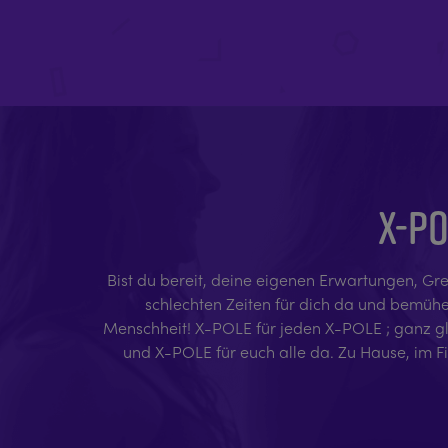
X-PO
Bist du bereit, deine eigenen Erwartungen, Gre
schlechten Zeiten für dich da und bemühen 
Menschheit! X-POLE für jeden X-POLE ; ganz glei
und X-POLE für euch alle da. Zu Hause, im F