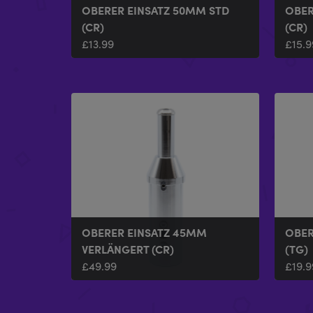
OBERER EINSATZ 50MM STD
OBER
(CR)
(CR)
£
13.99
£
15.9
OBERER EINSATZ 45MM
OBER
VERLÄNGERT (CR)
(TG)
£
49.99
£
19.9