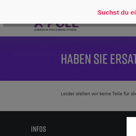
Folgen Sie
Über
Suchst du ei
HABEN SIE ERSA
Leider stellen wir keine Teile für 
INFOS