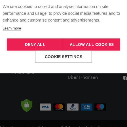
We use cookies to collect and analyse information on site
G
performance and usage, to provide social media features and to
e-
Alle Produkte
Register
V
enhance and customise content and advertisements.
Poles
Einloggen
S
Learn more
P
Stages
Warenkorb
E
DENY ALL
ALLOW ALL COOKIES
Aerial
Wunschzettel
0
COOKIE SETTINGS
n
Zubehör
Geschichte der
X
Bestellung
Ersatzteile
Über Finanzen